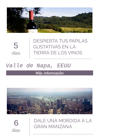
DESPIERTA TUS PÁPILAS
5
GUSTATIVAS EN LA
TIERRA DE LOS VINOS
días
Valle de Napa, EEUU
Más información
DALE UNA MORDIDA A LA
6
GRAN MANZANA
días