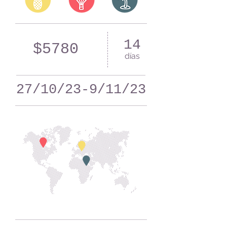
14
$5780
días
27/10/23-9/11/23