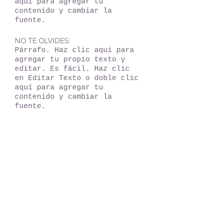
aquí para agregar tu
contenido y cambiar la
fuente.
NO TE OLVIDES:
Párrafo. Haz clic aquí para
agregar tu propio texto y
editar. Es fácil. Haz clic
en Editar Texto o doble clic
aquí para agregar tu
contenido y cambiar la
fuente.
NUESTROS TIPS:
Párrafo. Haz clic aquí para
agregar tu propio texto y
editar. Es fácil. Haz clic
en Editar Texto o doble clic
aquí para agregar tu
contenido y cambiar la
fuente.
HORARIO:
Párrafo. Haz clic aquí para