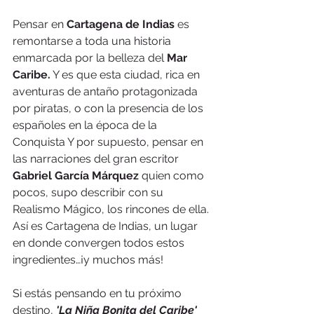
Pensar en 
Cartagena de Indias
 es 
remontarse a toda una historia 
enmarcada por la belleza del 
Mar 
Caribe.
 Y es que esta ciudad, rica en 
aventuras de antaño protagonizada 
por piratas, o con la presencia de los 
españoles en la época de la 
Conquista Y por supuesto, pensar en 
las narraciones del gran escritor 
Gabriel García Márquez 
quien como 
pocos, supo describir con su 
Realismo Mágico, los rincones de ella. 
Así es Cartagena de Indias, un lugar 
en donde convergen todos estos 
ingredientes…¡y muchos más!
Si estás pensando en tu próximo 
destino, 
'La Niña Bonita del Caribe' 