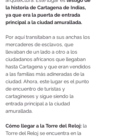
arquitectura. Este lugar es 
testigo de 
la historia de Cartagena de Indias, 
ya que era la puerta de entrada 
principal a la ciudad amurallada.
Por aquí transitaban a sus anchas los 
mercaderes de esclavos, que 
llevaban de un lado a otro a los 
ciudadanos africanos que llegaban 
hasta Cartagena y que eran vendidos 
a las familias más adineradas de la 
ciudad. Ahora, este lugar es el punto 
de encuentro de turistas y 
cartagineses y sigue siendo la 
entrada principal a la ciudad 
amurallada.
Cómo llegar a la Torre del Reloj:
 la 
Torre del Reloj se encuentra en la 