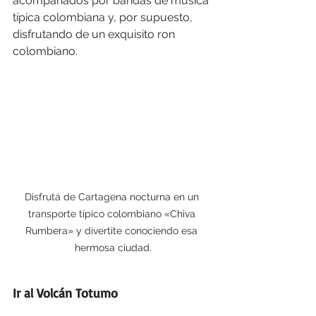
acompañados por bandas de música 
típica colombiana y, por supuesto, 
disfrutando de un exquisito ron 
colombiano.
Disfrutá de Cartagena nocturna en un 
transporte típico colombiano «Chiva 
Rumbera» y divertite conociendo esa 
hermosa ciudad.
Ir al Volcán Totumo